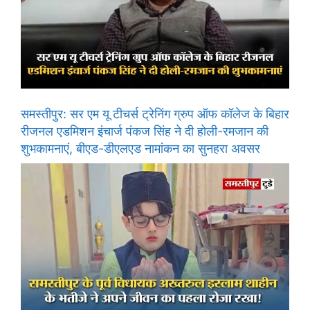
समस्तीपुर: सर एम यू टीचर्स ट्रेनिंग ग्रुप ऑफ कॉलेज के बिहार
रीजनल एडमिशन इंचार्ज पंकज सिंह ने दी होली-रमजान की
शुभकामनाएं, बीएड-डीएलएड नामांकन का सुनहरा अवसर