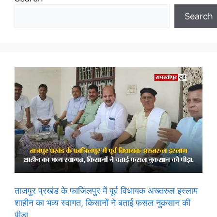
Search
ताजपुर प्रखंड के फाजिलपुर में पूर्व विधायक अख्तरुल इस्लाम
शाहीन का भव्य स्वागत, किसानों ने बताई फसल नुकसान की
पीड़ा.