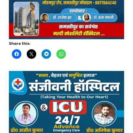
Share this: