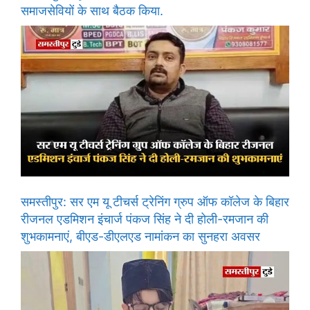
समाजसेवियों के साथ बैठक किया.
समस्तीपुर: सर एम यू टीचर्स ट्रेनिंग ग्रुप ऑफ कॉलेज के बिहार
रीजनल एडमिशन इंचार्ज पंकज सिंह ने दी होली-रमजान की
शुभकामनाएं, बीएड-डीएलएड नामांकन का सुनहरा अवसर