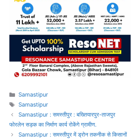
Categories
Samastipur
Tags
Samastipur
Samastipur : समस्तीपुर : बख्तियारपुर-ताजपुर
फोरलेन सड़क का निर्माण कार्य रोकेंगे ग्रामीण.
Samastipur : समस्तीपुर में ड्रोन तकनीक से किसानों