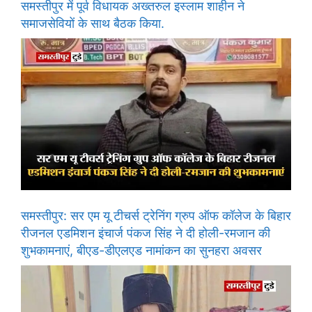
समस्तीपुर में पूर्व विधायक अख्तरुल इस्लाम शाहीन ने
समाजसेवियों के साथ बैठक किया.
समस्तीपुर: सर एम यू टीचर्स ट्रेनिंग ग्रुप ऑफ कॉलेज के बिहार
रीजनल एडमिशन इंचार्ज पंकज सिंह ने दी होली-रमजान की
शुभकामनाएं, बीएड-डीएलएड नामांकन का सुनहरा अवसर