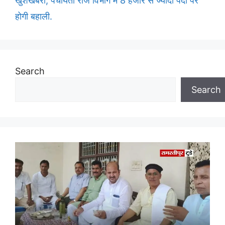
खुशखबरी, पंचायती राज विभाग में 8 हजार से ज्यादा पदों पर
होगी बहाली.
Search
Search