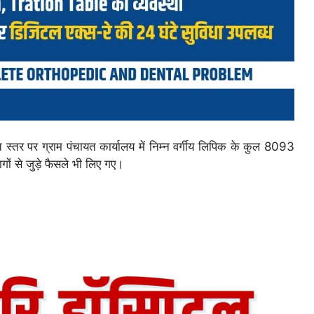
ायत स्तर पर ग्राम पंचायत कार्यालय में निम्न वर्गीय लिपिक के कुल 8093
ों से जुड़े फैसले भी लिए गए।