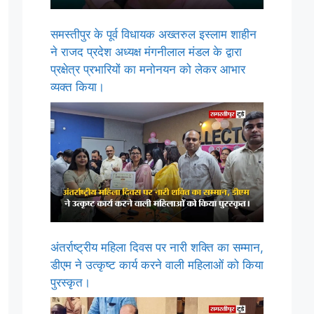
समस्तीपुर के पूर्व विधायक अख्तरुल इस्लाम शाहीन
ने राजद प्रदेश अध्यक्ष मंगनीलाल मंडल के द्वारा
प्रक्षेत्र प्रभारियों का मनोनयन को लेकर आभार
व्यक्त किया।
अंतर्राष्ट्रीय महिला दिवस पर नारी शक्ति का सम्मान,
डीएम ने उत्कृष्ट कार्य करने वाली महिलाओं को किया
पुरस्कृत।