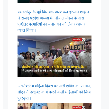
समस्तीपुर के पूर्व विधायक अख्तरुल इस्लाम शाहीन
ने राजद प्रदेश अध्यक्ष मंगनीलाल मंडल के द्वारा
प्रक्षेत्र प्रभारियों का मनोनयन को लेकर आभार
व्यक्त किया।
अंतर्राष्ट्रीय महिला दिवस पर नारी शक्ति का सम्मान,
डीएम ने उत्कृष्ट कार्य करने वाली महिलाओं को किया
पुरस्कृत।