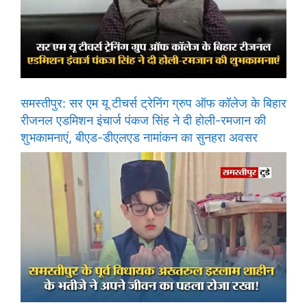
समस्तीपुर: सर एम यू टीचर्स ट्रेनिंग ग्रुप ऑफ कॉलेज के बिहार
रीजनल एडमिशन इंचार्ज पंकज सिंह ने दी होली-रमजान की
शुभकामनाएं, बीएड-डीएलएड नामांकन का सुनहरा अवसर