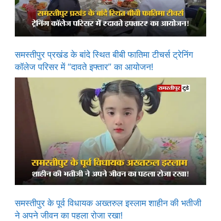
समस्तीपुर प्रखंड के बांदे स्थित बीबी फातिमा टीचर्स ट्रेनिंग
कॉलेज परिसर में “दावते इफ्तार” का आयोजन!
समस्तीपुर के पूर्व विधायक अख्तरुल इस्लाम शाहीन की भतीजी
ने अपने जीवन का पहला रोजा रखा!