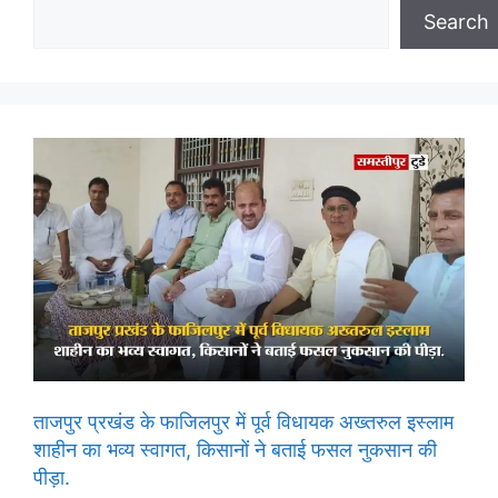
Search
ताजपुर प्रखंड के फाजिलपुर में पूर्व विधायक अख्तरुल इस्लाम
शाहीन का भव्य स्वागत, किसानों ने बताई फसल नुकसान की
पीड़ा.