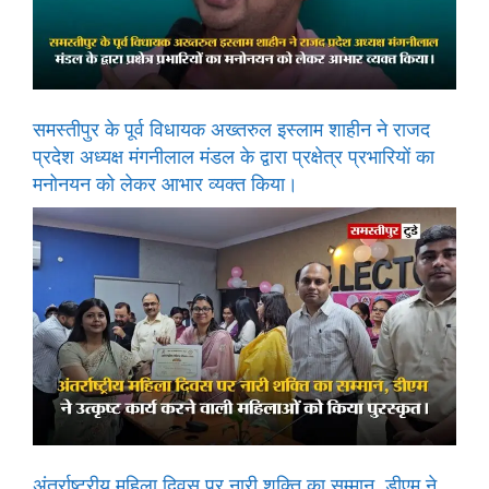
समस्तीपुर के पूर्व विधायक अख्तरुल इस्लाम शाहीन ने राजद
प्रदेश अध्यक्ष मंगनीलाल मंडल के द्वारा प्रक्षेत्र प्रभारियों का
मनोनयन को लेकर आभार व्यक्त किया।
अंतर्राष्ट्रीय महिला दिवस पर नारी शक्ति का सम्मान, डीएम ने