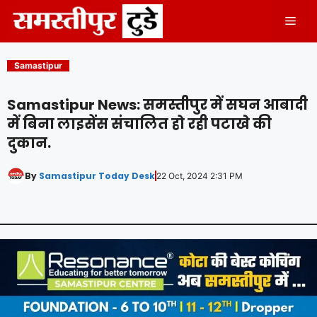
Skip
Men
to
content
Samastipur
Samastipur News: समस्तीपुर में सघन आबादी
में बिना लाइसेंस संचालित हो रही पटाखे की
दुकान.
By
Samastipur Today Desk
22 Oct, 2024 2:31 PM