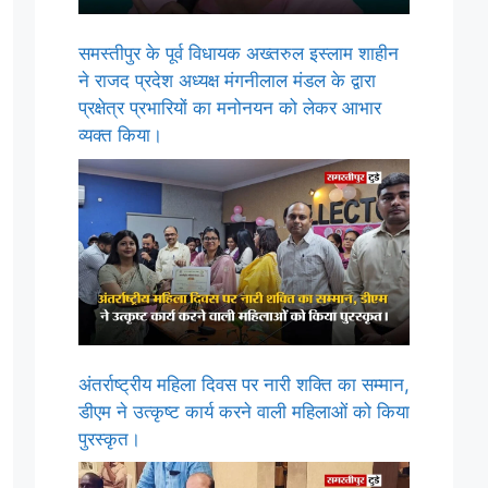
समस्तीपुर के पूर्व विधायक अख्तरुल इस्लाम शाहीन
ने राजद प्रदेश अध्यक्ष मंगनीलाल मंडल के द्वारा
प्रक्षेत्र प्रभारियों का मनोनयन को लेकर आभार
व्यक्त किया।
अंतर्राष्ट्रीय महिला दिवस पर नारी शक्ति का सम्मान,
डीएम ने उत्कृष्ट कार्य करने वाली महिलाओं को किया
पुरस्कृत।