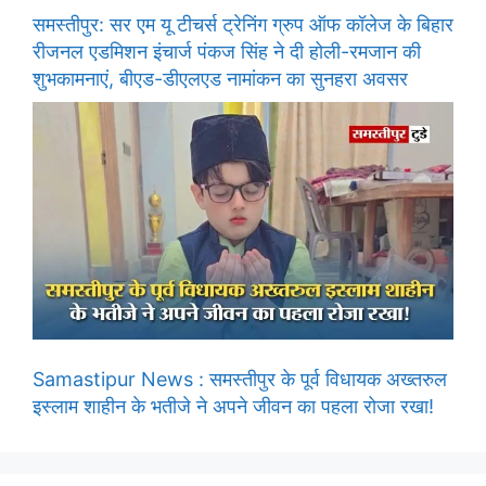
समस्तीपुर: सर एम यू टीचर्स ट्रेनिंग ग्रुप ऑफ कॉलेज के बिहार
रीजनल एडमिशन इंचार्ज पंकज सिंह ने दी होली-रमजान की
शुभकामनाएं, बीएड-डीएलएड नामांकन का सुनहरा अवसर
Samastipur News : समस्तीपुर के पूर्व विधायक अख्तरुल
इस्लाम शाहीन के भतीजे ने अपने जीवन का पहला रोजा रखा!