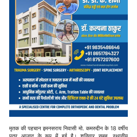
मृतक की पहचान इमनसराय निवासी मो. कमरुद्दीन के 18 वर्षीय
पुत्र आजाद के रूप में हुई है। शनिवार सुबह, स्थानीय