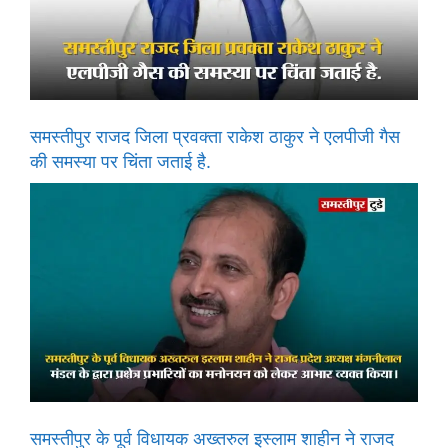
समस्तीपुर राजद जिला प्रवक्ता राकेश ठाकुर ने एलपीजी गैस
की समस्या पर चिंता जताई है.
समस्तीपुर के पूर्व विधायक अख्तरुल इस्लाम शाहीन ने राजद