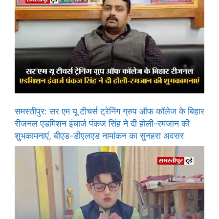
समस्तीपुर: सर एम यू टीचर्स ट्रेनिंग ग्रुप ऑफ कॉलेज के बिहार
रीजनल एडमिशन इंचार्ज पंकज सिंह ने दी होली-रमजान की
शुभकामनाएं, बीएड-डीएलएड नामांकन का सुनहरा अवसर