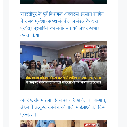
समस्तीपुर के पूर्व विधायक अख्तरुल इस्लाम शाहीन
ने राजद प्रदेश अध्यक्ष मंगनीलाल मंडल के द्वारा
प्रक्षेत्र प्रभारियों का मनोनयन को लेकर आभार
व्यक्त किया।
अंतर्राष्ट्रीय महिला दिवस पर नारी शक्ति का सम्मान,
डीएम ने उत्कृष्ट कार्य करने वाली महिलाओं को किया
पुरस्कृत।