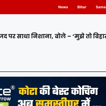
News
Bihar
Samas
जद पर साधा निशाना, बोले – ‘मुझे तो बिहा