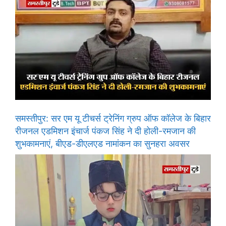
समस्तीपुर: सर एम यू टीचर्स ट्रेनिंग ग्रुप ऑफ कॉलेज के बिहार
रीजनल एडमिशन इंचार्ज पंकज सिंह ने दी होली-रमजान की
शुभकामनाएं, बीएड-डीएलएड नामांकन का सुनहरा अवसर