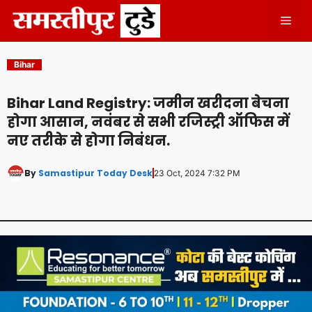
Skip
Men
to
content
Bihar
Bihar Land Registry: जमीन खरीदना बेचना
होगा आसान, नवंबर से सभी रजिस्ट्री ऑफिस में
नए तरीके से होगा निबंधन.
By
Samastipur Today Desk
23 Oct, 2024 7:32 PM