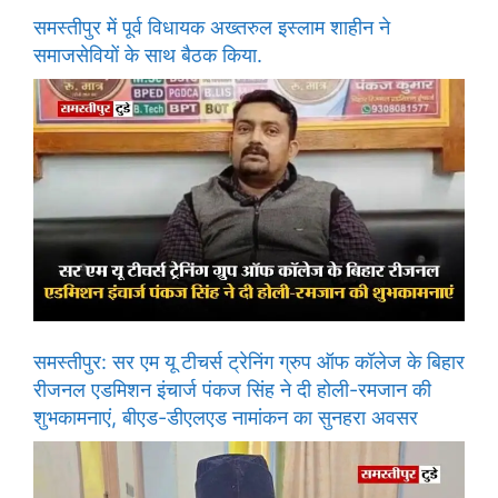
समस्तीपुर में पूर्व विधायक अख्तरुल इस्लाम शाहीन ने
समाजसेवियों के साथ बैठक किया.
समस्तीपुर: सर एम यू टीचर्स ट्रेनिंग ग्रुप ऑफ कॉलेज के बिहार
रीजनल एडमिशन इंचार्ज पंकज सिंह ने दी होली-रमजान की
शुभकामनाएं, बीएड-डीएलएड नामांकन का सुनहरा अवसर