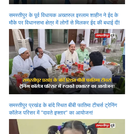
समस्तीपुर के पूर्व विधायक अख्तरुल इस्लाम शाहीन ने ईद के
मौके पर विधानसभा क्षेत्र में लोगों से मिलकर ईद की बधाई दी!
समस्तीपुर प्रखंड के बांदे स्थित बीबी फातिमा टीचर्स ट्रेनिंग
कॉलेज परिसर में “दावते इफ्तार” का आयोजन!