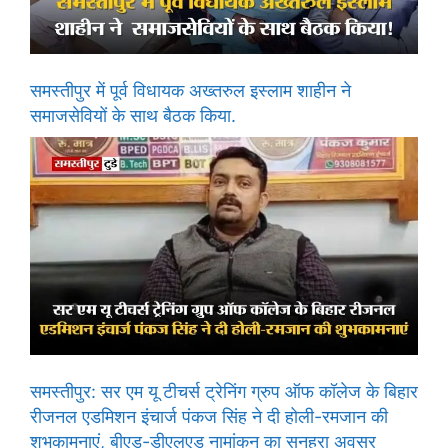
समस्तीपुर में पूर्व विधायक अख्तरुल इस्लाम शाहीन ने
समाजसेवियों के साथ बैठक किया.
समस्तीपुर: सर एम यू टीचर्स ट्रेनिंग ग्रुप ऑफ कॉलेज के बिहार
रीजनल एडमिशन इंचार्ज पंकज सिंह ने दी होली-रमजान की
शुभकामनाएं, बीएड-डीएलएड नामांकन का सुनहरा अवसर