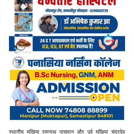
स्थानीय मुखिया रामनाथ पासवान और पूर्व मुखिया चंद्रदेव