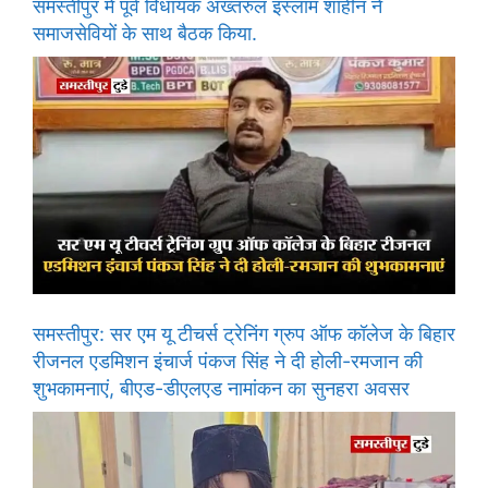
समस्तीपुर में पूर्व विधायक अख्तरुल इस्लाम शाहीन ने
समाजसेवियों के साथ बैठक किया.
समस्तीपुर: सर एम यू टीचर्स ट्रेनिंग ग्रुप ऑफ कॉलेज के बिहार
रीजनल एडमिशन इंचार्ज पंकज सिंह ने दी होली-रमजान की
शुभकामनाएं, बीएड-डीएलएड नामांकन का सुनहरा अवसर