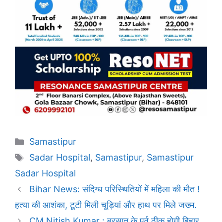
Categories
Samastipur
Tags
Sadar Hospital
,
Samastipur
,
Samastipur
Sadar Hospital
Bihar News: संदिग्ध परिस्थितियों में महिला की मौत !
हत्या की आशंका, टूटी मिली चूड़ियां और हाथ पर मिले जख्म.
CM Nitish Kumar : बरसात के पूर्व ठीक होगी बिहार