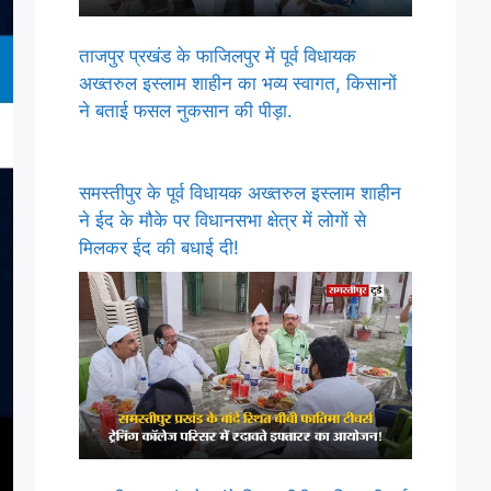
ताजपुर प्रखंड के फाजिलपुर में पूर्व विधायक
अख्तरुल इस्लाम शाहीन का भव्य स्वागत, किसानों
ने बताई फसल नुकसान की पीड़ा.
समस्तीपुर के पूर्व विधायक अख्तरुल इस्लाम शाहीन
ने ईद के मौके पर विधानसभा क्षेत्र में लोगों से
मिलकर ईद की बधाई दी!