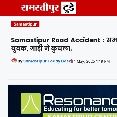
Skip
to
content
Samastipur
Samastipur Road Accident : समस्त
युवक, गाड़ी ने कुचला.
By
Samastipur Today Desk
14 May, 2025 1:19 PM