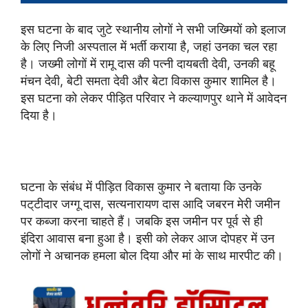
इस घटना के बाद जुटे स्थानीय लोगों ने सभी जख्मियों को इलाज
के लिए निजी अस्पताल में भर्ती कराया है, जहां उनका चल रहा
है। जख्मी लोगों में रामू दास की पत्नी दायबती देवी, उनकी बहू
मंचन देवी, बेटी समता देवी और बेटा विकास कुमार शामिल है।
इस घटना को लेकर पीड़ित परिवार ने कल्याणपुर थाने में आवेदन
दिया है।
घटना के संबंध में पीड़ित विकास कुमार ने बताया कि उनके
पट्‌टीदार जग्गू दास, सत्यनारायण दास आदि जबरन मेरी जमीन
पर कब्जा करना चाहते हैं। जबकि इस जमीन पर पूर्व से ही
इंदिरा आवास बना हुआ है। इसी को लेकर आज दोपहर में उन
लोगों ने अचानक हमला बोल दिया और मां के साथ मारपीट की।