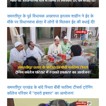
समस्तीपुर के पूर्व विधायक अख्तरुल इस्लाम शाहीन ने ईद के
मौके पर विधानसभा क्षेत्र में लोगों से मिलकर ईद की बधाई दी!
समस्तीपुर प्रखंड के बांदे स्थित बीबी फातिमा टीचर्स ट्रेनिंग
कॉलेज परिसर में “दावते इफ्तार” का आयोजन!