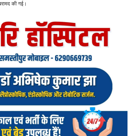
 बरामद की गई।