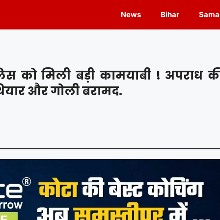
News
Bihar
Samas
लिस को मिली बड़ी कामयाबी ! अपराध क
थियार और गोली बरामद.