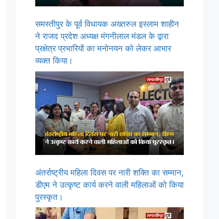
समस्तीपुर के पूर्व विधायक अख्तरुल इस्लाम शाहीन
ने राजद प्रदेश अध्यक्ष मंगनीलाल मंडल के द्वारा
प्रक्षेत्र प्रभारियों का मनोनयन को लेकर आभार
व्यक्त किया।
अंतर्राष्ट्रीय महिला दिवस पर नारी शक्ति का सम्मान,
डीएम ने उत्कृष्ट कार्य करने वाली महिलाओं को किया
पुरस्कृत।