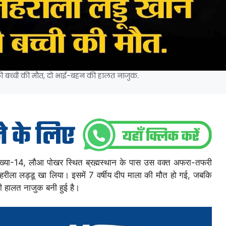
 की बच्ची की मौत, दो भाई-बहन की हालत नाजुक.
्ड संख्या-14, लौआ पोखर स्थित ब्रह्मस्थान के पास उस वक्त अफरा-तफरी
रीला लड्डू खा लिया। इसमें 7 वर्षीय दीप माला की मौत हो गई, जबकि
 हालत नाजुक बनी हुई है।