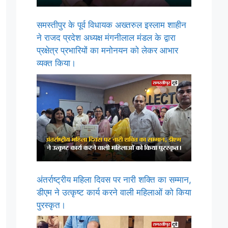
समस्तीपुर के पूर्व विधायक अख्तरुल इस्लाम शाहीन
ने राजद प्रदेश अध्यक्ष मंगनीलाल मंडल के द्वारा
प्रक्षेत्र प्रभारियों का मनोनयन को लेकर आभार
व्यक्त किया।
अंतर्राष्ट्रीय महिला दिवस पर नारी शक्ति का सम्मान,
डीएम ने उत्कृष्ट कार्य करने वाली महिलाओं को किया
पुरस्कृत।