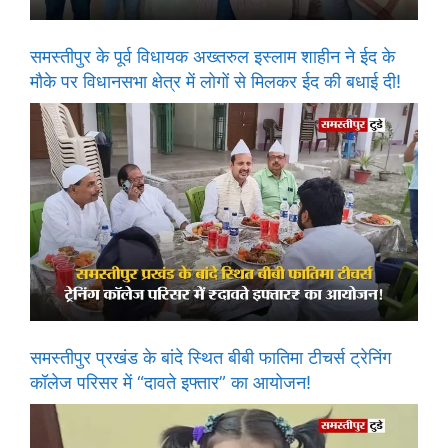
समस्तीपुर के पूर्व विधायक अख्तरुल इस्लाम शाहीन ने ईद के
मौके पर विधानसभा क्षेत्र में लोगों से मिलकर ईद की बधाई दी!
समस्तीपुर प्रखंड के बांदे स्थित बीबी फातिमा टीचर्स ट्रेनिंग
कॉलेज परिसर में “दावते इफ्तार” का आयोजन!