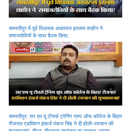
समस्तीपुर में पूर्व विधायक अख्तरुल इस्लाम शाहीन ने
समाजसेवियों के साथ बैठक किया.
समस्तीपुर: सर एम यू टीचर्स ट्रेनिंग ग्रुप ऑफ कॉलेज के बिहार
रीजनल एडमिशन इंचार्ज पंकज सिंह ने दी होली-रमजान की
शुभकामनाएं, बीएड-डीएलएड नामांकन का सुनहरा अवसर