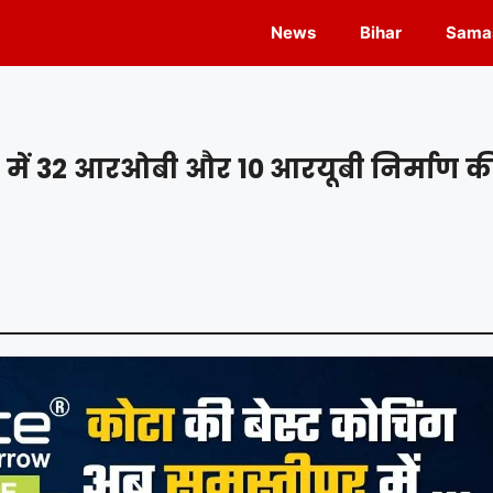
News
Bihar
Samas
में 32 आरओबी और 10 आरयूबी निर्माण क