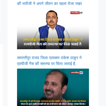
की भतीजी ने अपने जीवन का पहला रोजा रखा!
समस्तीपुर राजद जिला प्रवक्ता राकेश ठाकुर ने
एलपीजी गैस की समस्या पर चिंता जताई है.