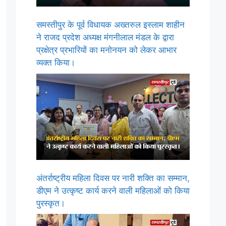
समस्तीपुर के पूर्व विधायक अख्तरुल इस्लाम शाहीन
ने राजद प्रदेश अध्यक्ष मंगनीलाल मंडल के द्वारा
प्रक्षेत्र प्रभारियों का मनोनयन को लेकर आभार
व्यक्त किया।
अंतर्राष्ट्रीय महिला दिवस पर नारी शक्ति का सम्मान,
डीएम ने उत्कृष्ट कार्य करने वाली महिलाओं को किया
पुरस्कृत।