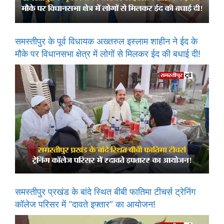
समस्तीपुर के पूर्व विधायक अख्तरुल इस्लाम शाहीन ने ईद के
मौके पर विधानसभा क्षेत्र में लोगों से मिलकर ईद की बधाई दी!
समस्तीपुर प्रखंड के बांदे स्थित बीबी फातिमा टीचर्स ट्रेनिंग
कॉलेज परिसर में “दावते इफ्तार” का आयोजन!