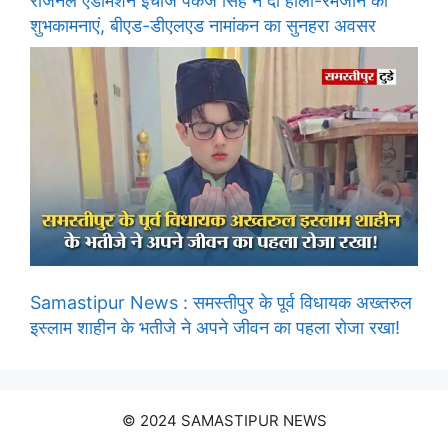
रीजनल एडमिशन इंचार्ज पंकज सिंह ने दी होली-रमजान की
शुभकामनाएं, बीएड-डीएलएड नामांकन का सुनहरा अवसर
Samastipur News : समस्तीपुर के पूर्व विधायक अख्तरुल
इस्लाम शाहीन के भतीजे ने अपने जीवन का पहला रोजा रखा!
© 2024 SAMASTIPUR NEWS