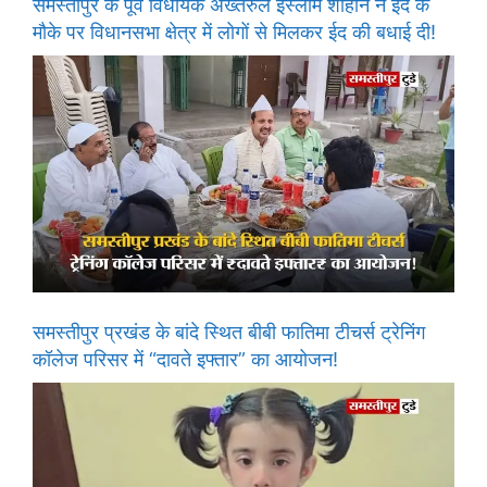
समस्तीपुर के पूर्व विधायक अख्तरुल इस्लाम शाहीन ने ईद के
मौके पर विधानसभा क्षेत्र में लोगों से मिलकर ईद की बधाई दी!
समस्तीपुर प्रखंड के बांदे स्थित बीबी फातिमा टीचर्स ट्रेनिंग
कॉलेज परिसर में “दावते इफ्तार” का आयोजन!