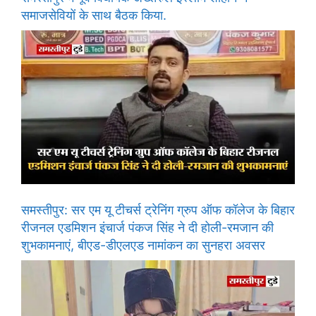
समाजसेवियों के साथ बैठक किया.
समस्तीपुर: सर एम यू टीचर्स ट्रेनिंग ग्रुप ऑफ कॉलेज के बिहार
रीजनल एडमिशन इंचार्ज पंकज सिंह ने दी होली-रमजान की
शुभकामनाएं, बीएड-डीएलएड नामांकन का सुनहरा अवसर