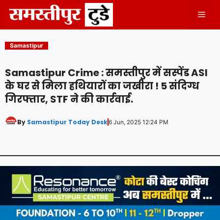
Skip
Men
to
content
Samastipur
Samastipur Crime : समस्तीपुर में सस्पेंड ASI
के घर से मिला हथियारों का जखीरा ! 5 संदिग्ध
गिरफ्तार, STF ने की कार्रवाई.
By
Samastipur Today Desk
6 Jun, 2025 12:24 PM