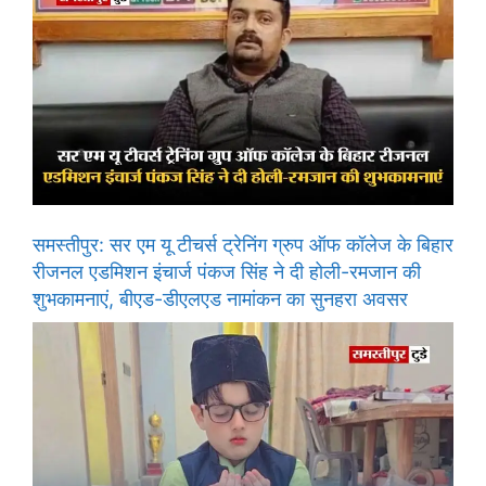
समस्तीपुर: सर एम यू टीचर्स ट्रेनिंग ग्रुप ऑफ कॉलेज के बिहार
रीजनल एडमिशन इंचार्ज पंकज सिंह ने दी होली-रमजान की
शुभकामनाएं, बीएड-डीएलएड नामांकन का सुनहरा अवसर