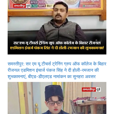
समस्तीपुर: सर एम यू टीचर्स ट्रेनिंग ग्रुप ऑफ कॉलेज के बिहार
रीजनल एडमिशन इंचार्ज पंकज सिंह ने दी होली-रमजान की
शुभकामनाएं, बीएड-डीएलएड नामांकन का सुनहरा अवसर