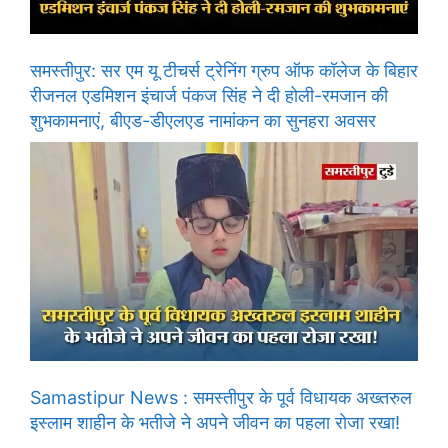
समस्तीपुर: सर एम यू टीचर्स ट्रेनिंग ग्रुप ऑफ कॉलेज के बिहार
रीजनल एडमिशन इंचार्ज पंकज सिंह ने दी होली-रमजान की
शुभकामनाएं, बीएड-डीएलएड नामांकन का सुनहरा अवसर
Samastipur News : समस्तीपुर के पूर्व विधायक अख्तरुल
इस्लाम शाहीन के भतीजे ने अपने जीवन का पहला रोजा रखा!