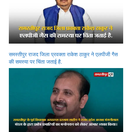
समस्तीपुर राजद जिला प्रवक्ता राकेश ठाकुर ने एलपीजी गैस
की समस्या पर चिंता जताई है.