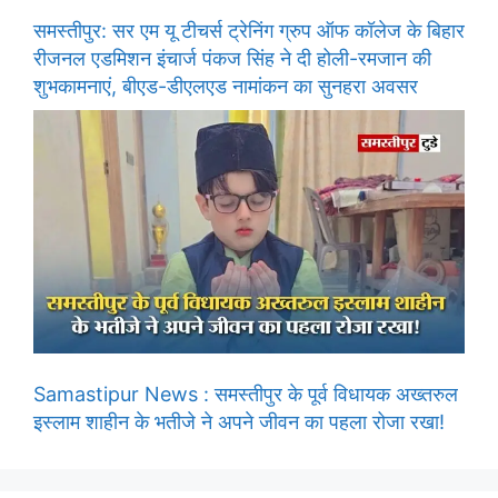
समस्तीपुर: सर एम यू टीचर्स ट्रेनिंग ग्रुप ऑफ कॉलेज के बिहार
रीजनल एडमिशन इंचार्ज पंकज सिंह ने दी होली-रमजान की
शुभकामनाएं, बीएड-डीएलएड नामांकन का सुनहरा अवसर
Samastipur News : समस्तीपुर के पूर्व विधायक अख्तरुल
इस्लाम शाहीन के भतीजे ने अपने जीवन का पहला रोजा रखा!