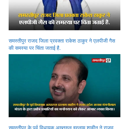
समस्तीपुर राजद जिला प्रवक्ता राकेश ठाकुर ने एलपीजी गैस
की समस्या पर चिंता जताई है.
समस्तीपुर के पूर्व विधायक अख्तरुल इस्लाम शाहीन ने राजद