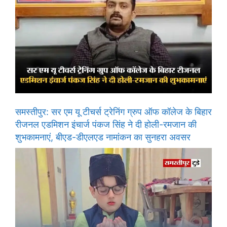
समस्तीपुर: सर एम यू टीचर्स ट्रेनिंग ग्रुप ऑफ कॉलेज के बिहार
रीजनल एडमिशन इंचार्ज पंकज सिंह ने दी होली-रमजान की
शुभकामनाएं, बीएड-डीएलएड नामांकन का सुनहरा अवसर