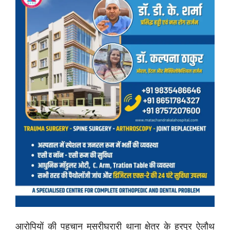
आरोपियों की पहचान मुसरीघरारी थाना क्षेत्र के हरपुर ऐलौथ