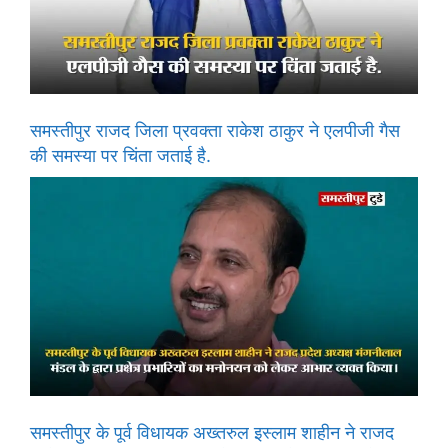
समस्तीपुर राजद जिला प्रवक्ता राकेश ठाकुर ने एलपीजी गैस
की समस्या पर चिंता जताई है.
समस्तीपुर के पूर्व विधायक अख्तरुल इस्लाम शाहीन ने राजद