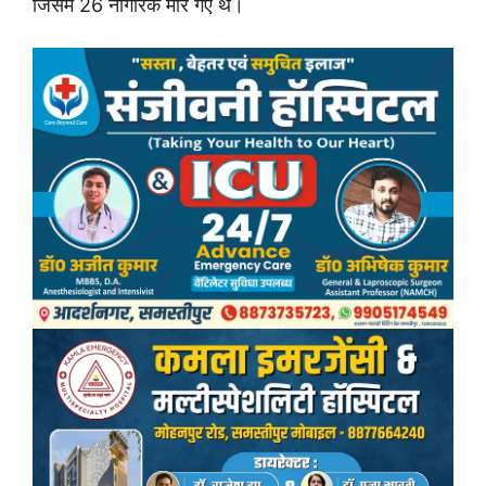
जिसमें 26 नागरिक मारे गए थे।