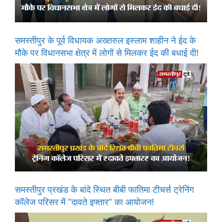
समस्तीपुर के पूर्व विधायक अख्तरुल इस्लाम शाहीन ने ईद के
मौके पर विधानसभा क्षेत्र में लोगों से मिलकर ईद की बधाई दी!
समस्तीपुर प्रखंड के बांदे स्थित बीबी फातिमा टीचर्स ट्रेनिंग
कॉलेज परिसर में “दावते इफ्तार” का आयोजन!