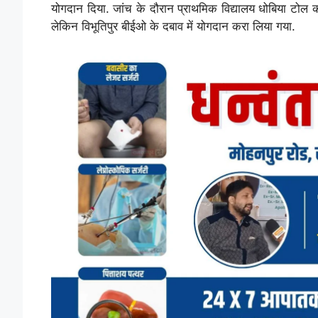
योगदान दिया. जांच के दौरान प्राथमिक विद्यालय धोबिया टोल की
लेकिन विभूतिपुर बीईओ के दबाव में योगदान करा लिया गया.