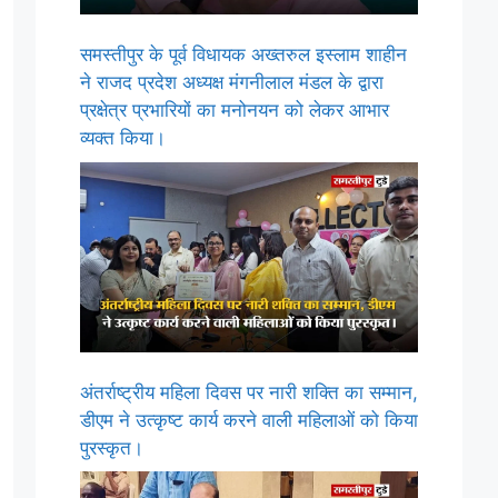
समस्तीपुर के पूर्व विधायक अख्तरुल इस्लाम शाहीन
ने राजद प्रदेश अध्यक्ष मंगनीलाल मंडल के द्वारा
प्रक्षेत्र प्रभारियों का मनोनयन को लेकर आभार
व्यक्त किया।
अंतर्राष्ट्रीय महिला दिवस पर नारी शक्ति का सम्मान,
डीएम ने उत्कृष्ट कार्य करने वाली महिलाओं को किया
पुरस्कृत।