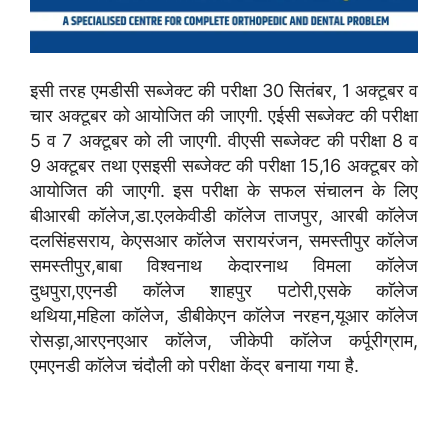
इसी तरह एमडीसी सब्जेक्ट की परीक्षा 30 सितंबर, 1 अक्टूबर व
चार अक्टूबर को आयोजित की जाएगी. एईसी सब्जेक्ट की परीक्षा
5 व 7 अक्टूबर को ली जाएगी. वीएसी सब्जेक्ट की परीक्षा 8 व
9 अक्टूबर तथा एसइसी सब्जेक्ट की परीक्षा 15,16 अक्टूबर को
आयोजित की जाएगी. इस परीक्षा के सफल संचालन के लिए
बीआरबी कॉलेज,डा.एलकेवीडी काॅलेज ताजपुर, आरबी काॅलेज
दलसिंहसराय, केएसआर काॅलेज सरायरंजन, समस्तीपुर कॉलेज
समस्तीपुर,बाबा विश्वनाथ केदारनाथ विमला कॉलेज
दुधपुरा,एएनडी काॅलेज शाहपुर पटोरी,एसके काॅलेज
थथिया,महिला काॅलेज, डीबीकेएन काॅलेज नरहन,यूआर काॅलेज
रोसड़ा,आरएनएआर काॅलेज, जीकेपी काॅलेज कर्पूरीग्राम,
एमएनडी काॅलेज चंदौली को परीक्षा केंद्र बनाया गया है.