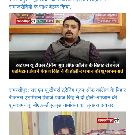
समाजसेवियों के साथ बैठक किया.
समस्तीपुर: सर एम यू टीचर्स ट्रेनिंग ग्रुप ऑफ कॉलेज के बिहार
रीजनल एडमिशन इंचार्ज पंकज सिंह ने दी होली-रमजान की
शुभकामनाएं, बीएड-डीएलएड नामांकन का सुनहरा अवसर