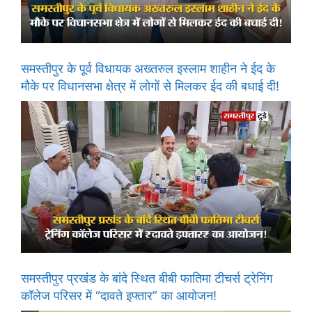
समस्तीपुर के पूर्व विधायक अख्तरुल इस्लाम शाहीन ने ईद के
मौके पर विधानसभा क्षेत्र में लोगों से मिलकर ईद की बधाई दी!
समस्तीपुर प्रखंड के बांदे स्थित बीबी फातिमा टीचर्स ट्रेनिंग
कॉलेज परिसर में “दावते इफ्तार” का आयोजन!