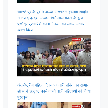
समस्तीपुर के पूर्व विधायक अख्तरुल इस्लाम शाहीन
ने राजद प्रदेश अध्यक्ष मंगनीलाल मंडल के द्वारा
प्रक्षेत्र प्रभारियों का मनोनयन को लेकर आभार
व्यक्त किया।
अंतर्राष्ट्रीय महिला दिवस पर नारी शक्ति का सम्मान,
डीएम ने उत्कृष्ट कार्य करने वाली महिलाओं को किया
पुरस्कृत।