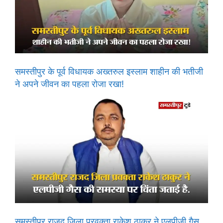
समस्तीपुर के पूर्व विधायक अख्तरुल इस्लाम शाहीन की भतीजी
ने अपने जीवन का पहला रोजा रखा!
समस्तीपुर राजद जिला प्रवक्ता राकेश ठाकुर ने एलपीजी गैस