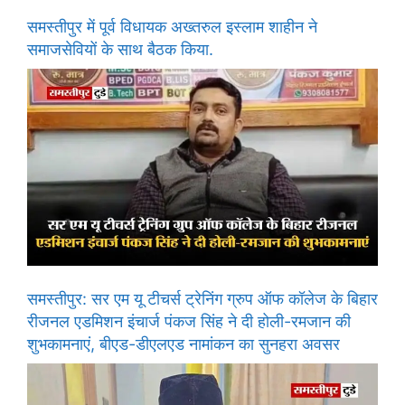
समस्तीपुर में पूर्व विधायक अख्तरुल इस्लाम शाहीन ने
समाजसेवियों के साथ बैठक किया.
समस्तीपुर: सर एम यू टीचर्स ट्रेनिंग ग्रुप ऑफ कॉलेज के बिहार
रीजनल एडमिशन इंचार्ज पंकज सिंह ने दी होली-रमजान की
शुभकामनाएं, बीएड-डीएलएड नामांकन का सुनहरा अवसर