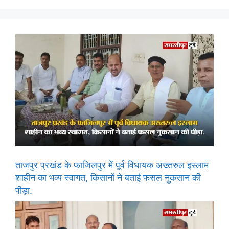
ताजपुर प्रखंड के फाजिलपुर में पूर्व विधायक अख्तरुल इस्लाम
शाहीन का भव्य स्वागत, किसानों ने बताई फसल नुकसान की
पीड़ा.