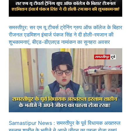
समस्तीपुर: सर एम यू टीचर्स ट्रेनिंग ग्रुप ऑफ कॉलेज के बिहार
रीजनल एडमिशन इंचार्ज पंकज सिंह ने दी होली-रमजान की
शुभकामनाएं, बीएड-डीएलएड नामांकन का सुनहरा अवसर
Samastipur News : समस्तीपुर के पूर्व विधायक अख्तरुल
इस्लाम शाहीन के भतीजे ने अपने जीवन का पहला रोजा रखा!