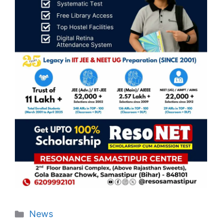
Categories
News