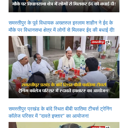
समस्तीपुर के पूर्व विधायक अख्तरुल इस्लाम शाहीन ने ईद के
मौके पर विधानसभा क्षेत्र में लोगों से मिलकर ईद की बधाई दी!
समस्तीपुर प्रखंड के बांदे स्थित बीबी फातिमा टीचर्स ट्रेनिंग
कॉलेज परिसर में “दावते इफ्तार” का आयोजन!