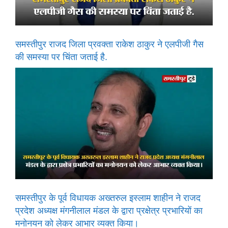
समस्तीपुर राजद जिला प्रवक्ता राकेश ठाकुर ने एलपीजी गैस
की समस्या पर चिंता जताई है.
समस्तीपुर के पूर्व विधायक अख्तरुल इस्लाम शाहीन ने राजद
प्रदेश अध्यक्ष मंगनीलाल मंडल के द्वारा प्रक्षेत्र प्रभारियों का
मनोनयन को लेकर आभार व्यक्त किया।