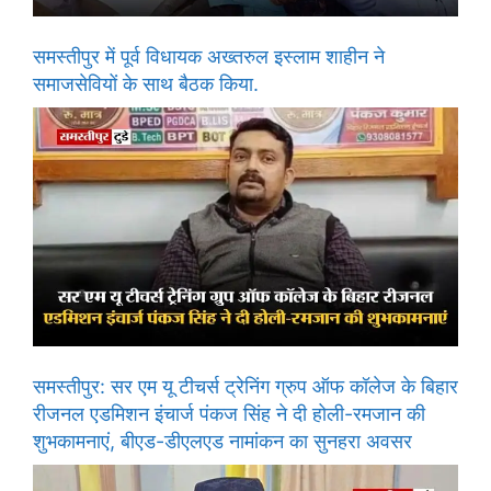
समस्तीपुर में पूर्व विधायक अख्तरुल इस्लाम शाहीन ने
समाजसेवियों के साथ बैठक किया.
समस्तीपुर: सर एम यू टीचर्स ट्रेनिंग ग्रुप ऑफ कॉलेज के बिहार
रीजनल एडमिशन इंचार्ज पंकज सिंह ने दी होली-रमजान की
शुभकामनाएं, बीएड-डीएलएड नामांकन का सुनहरा अवसर