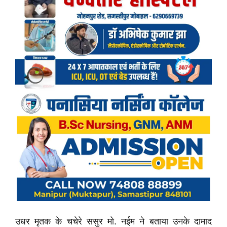
उधर मृतक के चचेरे ससुर मो. नईम ने बताया उनके दामाद