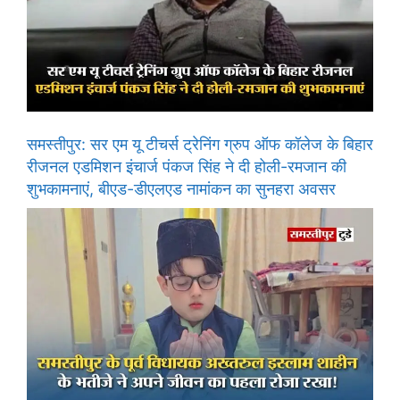
समस्तीपुर: सर एम यू टीचर्स ट्रेनिंग ग्रुप ऑफ कॉलेज के बिहार
रीजनल एडमिशन इंचार्ज पंकज सिंह ने दी होली-रमजान की
शुभकामनाएं, बीएड-डीएलएड नामांकन का सुनहरा अवसर