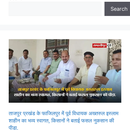
Search
ताजपुर प्रखंड के फाजिलपुर में पूर्व विधायक अख्तरुल इस्लाम
शाहीन का भव्य स्वागत, किसानों ने बताई फसल नुकसान की
पीड़ा.