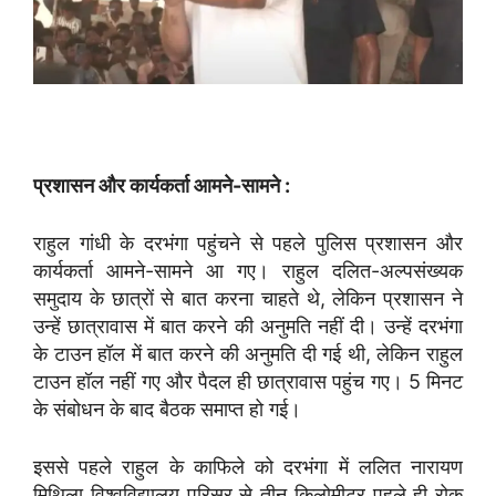
प्रशासन और कार्यकर्ता आमने-सामने :
राहुल गांधी के दरभंगा पहुंचने से पहले पुलिस प्रशासन और
कार्यकर्ता आमने-सामने आ गए। राहुल दलित-अल्पसंख्यक
समुदाय के छात्रों से बात करना चाहते थे, लेकिन प्रशासन ने
उन्हें छात्रावास में बात करने की अनुमति नहीं दी। उन्हें दरभंगा
के टाउन हॉल में बात करने की अनुमति दी गई थी, लेकिन राहुल
टाउन हॉल नहीं गए और पैदल ही छात्रावास पहुंच गए। 5 मिनट
के संबोधन के बाद बैठक समाप्त हो गई।
इससे पहले राहुल के काफिले को दरभंगा में ललित नारायण
मिथिला विश्वविद्यालय परिसर से तीन किलोमीटर पहले ही रोक