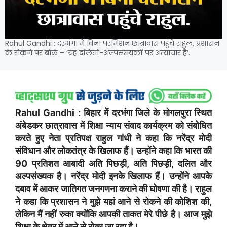
Rahul Gandhi : दरभंगा में बिना परमिशन छात्रावास पहुंचे राहुल, प्रशासन
के रोकने पर बोले – ‘यह दलितों-अल्पसंख्यकों पर अत्याचार है’.
Rahul Gandhi : बिहार में दरभंगा जिले के मोगलपुरा स्थित
अंबेडकर छात्रावास में शिक्षा न्याय संवाद कार्यक्रम को संबोधित
करते हुए नेता प्रतिपक्ष राहुल गांधी ने कहा कि नरेंद्र मोदी
संविधान और लोकतंत्र के खिलाफ हैं। उन्होंने कहा कि भारत की
90 प्रतिशत आबादी अति पिछड़ी, अति पिछड़ी, दलित और
अल्पसंख्यक है। नरेंद्र मोदी इनके खिलाफ हैं। उन्होंने आपके
दबाव में आकर जातिगत जनगणना कराने की घोषणा की है। राहुल
ने कहा कि प्रशासन ने मुझे यहां आने से रोकने की कोशिश की,
लेकिन मैं नहीं रुका क्योंकि आपकी ताकत मेरे पीछे है। आज मुझे
शिक्षा के क्षेत्र में आने से रोका जा रहा है।