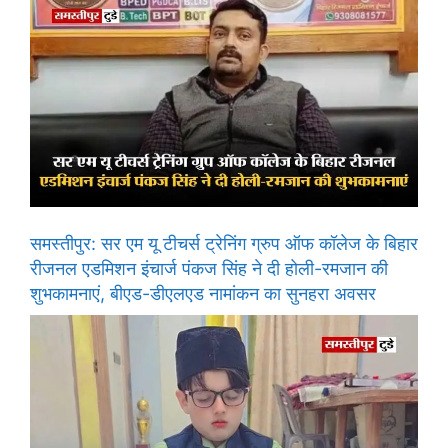
समस्तीपुर: सर एम यू टीचर्स ट्रेनिंग ग्रुप ऑफ कॉलेज के बिहार
रीजनल एडमिशन इंचार्ज पंकज सिंह ने दी होली-रमजान की
शुभकामनाएं, बीएड-डीएलएड नामांकन का सुनहरा अवसर