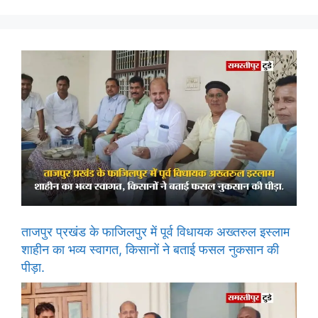
ताजपुर प्रखंड के फाजिलपुर में पूर्व विधायक अख्तरुल इस्लाम
शाहीन का भव्य स्वागत, किसानों ने बताई फसल नुकसान की
पीड़ा.