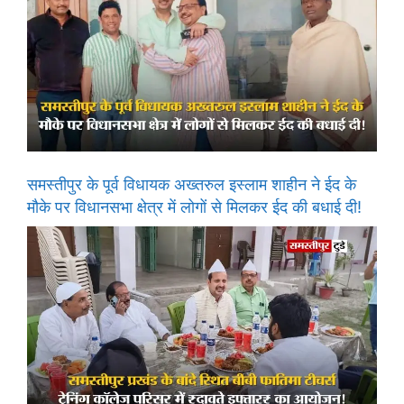
समस्तीपुर के पूर्व विधायक अख्तरुल इस्लाम शाहीन ने ईद के
मौके पर विधानसभा क्षेत्र में लोगों से मिलकर ईद की बधाई दी!