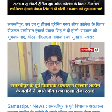
समस्तीपुर: सर एम यू टीचर्स ट्रेनिंग ग्रुप ऑफ कॉलेज के बिहार
रीजनल एडमिशन इंचार्ज पंकज सिंह ने दी होली-रमजान की
शुभकामनाएं, बीएड-डीएलएड नामांकन का सुनहरा अवसर
Samastipur News : समस्तीपुर के पूर्व विधायक अख्तरुल