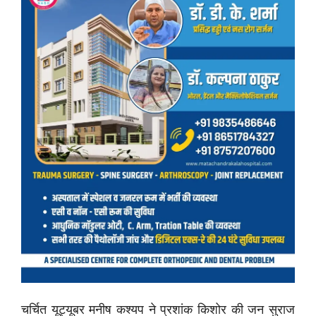
चर्चित यूट्यूबर मनीष कश्यप ने प्रशांक किशोर की जन सुराज