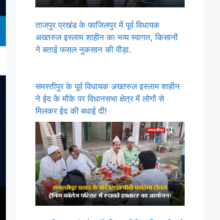
ताजपुर प्रखंड के फाजिलपुर में पूर्व विधायक
अख्तरुल इस्लाम शाहीन का भव्य स्वागत, किसानों
ने बताई फसल नुकसान की पीड़ा.
समस्तीपुर के पूर्व विधायक अख्तरुल इस्लाम शाहीन
ने ईद के मौके पर विधानसभा क्षेत्र में लोगों से
मिलकर ईद की बधाई दी!