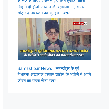
कॉलेज के बिहार रीजनल एडमिशन इंचार्ज पंकज
सिंह ने दी होली-रमजान की शुभकामनाएं, बीएड-
डीएलएड नामांकन का सुनहरा अवसर
Samastipur News : समस्तीपुर के पूर्व
विधायक अख्तरुल इस्लाम शाहीन के भतीजे ने अपने
जीवन का पहला रोजा रखा!