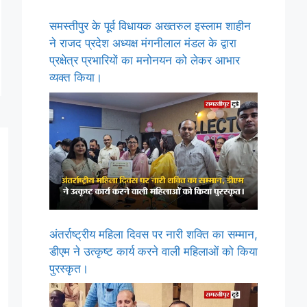
समस्तीपुर के पूर्व विधायक अख्तरुल इस्लाम शाहीन
ने राजद प्रदेश अध्यक्ष मंगनीलाल मंडल के द्वारा
प्रक्षेत्र प्रभारियों का मनोनयन को लेकर आभार
व्यक्त किया।
अंतर्राष्ट्रीय महिला दिवस पर नारी शक्ति का सम्मान,
डीएम ने उत्कृष्ट कार्य करने वाली महिलाओं को किया
पुरस्कृत।