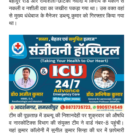
बहादुर रोड और रामशिला-छोटकी नवादा में किराये के मकान से
नकली व नशीली दवा का जखीरा पकड़ा गया था। उस वक्त वहां
से मुख्य धंधेबाज के मैनेजर डब्ल्यू कुमार को गिरफ्तार किया गया
था।
टीम की पूछताछ में डब्ल्यू की निशानदेही पर शुक्रवार को औषधि
व नारकोटिक्स विभाग की संयुक्त टीम ने वार्ड नंबर-8 पहुंची।
यहां कुमार कॉलोनी में सुनील कुमार सिन्हा की घर में छापेमारी