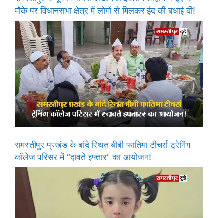
मौके पर विधानसभा क्षेत्र में लोगों से मिलकर ईद की बधाई दी!
समस्तीपुर प्रखंड के बांदे स्थित बीबी फातिमा टीचर्स ट्रेनिंग
कॉलेज परिसर में “दावते इफ्तार” का आयोजन!