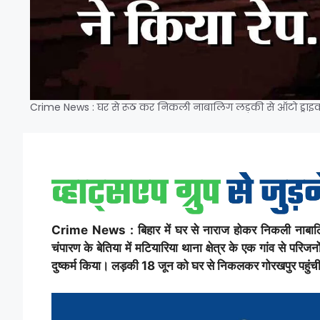
Crime News : घर से रूठ कर निकली नाबालिग लड़की से ऑटो ड्राइवर 
Crime News : बिहार में घर से नाराज होकर निकली नाबालिग लड
चंपारण के बेतिया में मटियारिया थाना क्षेत्र के एक गांव से पर
दुष्कर्म किया। लड़की 18 जून को घर से निकलकर गोरखपुर पहुंच