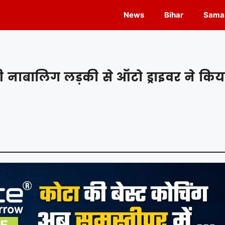
News
Bihar
Samas
नाबालिग लड़की से ऑटो ड्राइवर ने किय