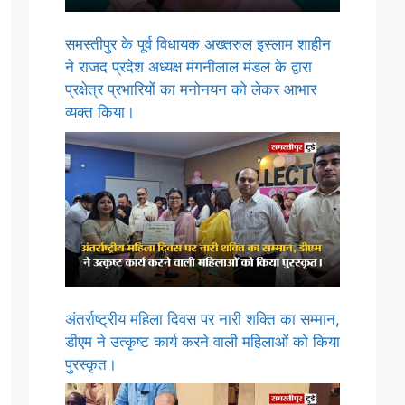
समस्तीपुर के पूर्व विधायक अख्तरुल इस्लाम शाहीन
ने राजद प्रदेश अध्यक्ष मंगनीलाल मंडल के द्वारा
प्रक्षेत्र प्रभारियों का मनोनयन को लेकर आभार
व्यक्त किया।
अंतर्राष्ट्रीय महिला दिवस पर नारी शक्ति का सम्मान,
डीएम ने उत्कृष्ट कार्य करने वाली महिलाओं को किया
पुरस्कृत।