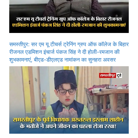
समस्तीपुर: सर एम यू टीचर्स ट्रेनिंग ग्रुप ऑफ कॉलेज के बिहार
रीजनल एडमिशन इंचार्ज पंकज सिंह ने दी होली-रमजान की
शुभकामनाएं, बीएड-डीएलएड नामांकन का सुनहरा अवसर