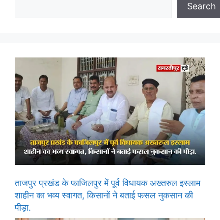
Search
ताजपुर प्रखंड के फाजिलपुर में पूर्व विधायक अख्तरुल इस्लाम
शाहीन का भव्य स्वागत, किसानों ने बताई फसल नुकसान की
पीड़ा.