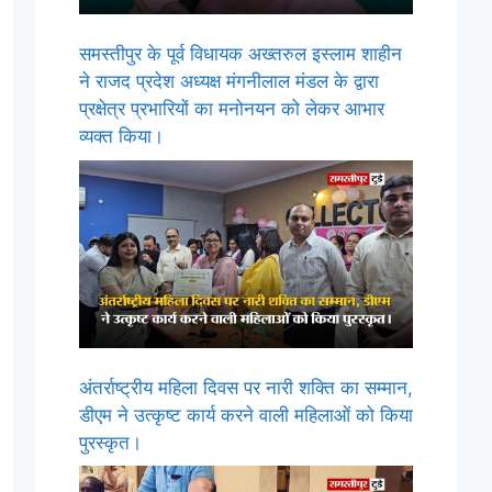
समस्तीपुर के पूर्व विधायक अख्तरुल इस्लाम शाहीन
ने राजद प्रदेश अध्यक्ष मंगनीलाल मंडल के द्वारा
प्रक्षेत्र प्रभारियों का मनोनयन को लेकर आभार
व्यक्त किया।
अंतर्राष्ट्रीय महिला दिवस पर नारी शक्ति का सम्मान,
डीएम ने उत्कृष्ट कार्य करने वाली महिलाओं को किया
पुरस्कृत।