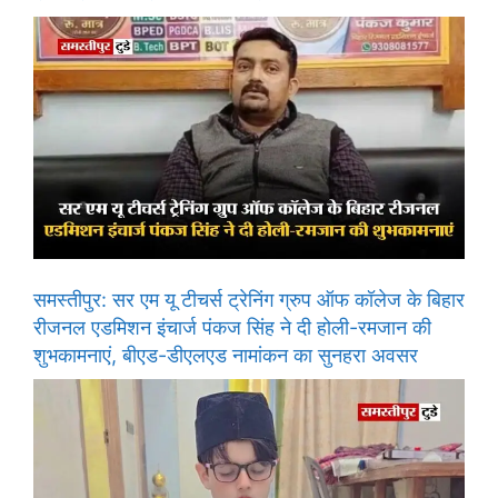
समस्तीपुर: सर एम यू टीचर्स ट्रेनिंग ग्रुप ऑफ कॉलेज के बिहार
रीजनल एडमिशन इंचार्ज पंकज सिंह ने दी होली-रमजान की
शुभकामनाएं, बीएड-डीएलएड नामांकन का सुनहरा अवसर